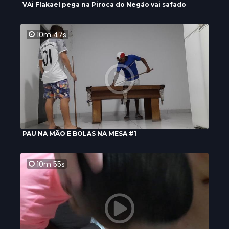
VAi Flakael pega na Piroca do Negão vai safado
10m 47s
PAU NA MÃO E BOLAS NA MESA #1
10m 55s