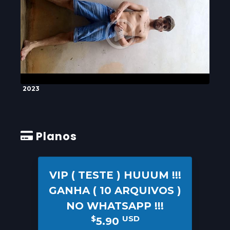
2023
Planos
VIP ( TESTE ) HUUUM !!!
GANHA ( 10 ARQUIVOS )
NO WHATSAPP !!!
$
USD
5.90