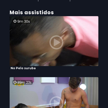
Mais assistidos
9m 30s
No Pelo suruba
39m 23s