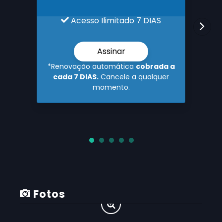
Acesso Ilimitado 7 DIAS
Assinar
*Renovação automática
cobrada a
cada 7 DIAS.
Cancele a qualquer
momento.
At. FLAKAEL
Fotos