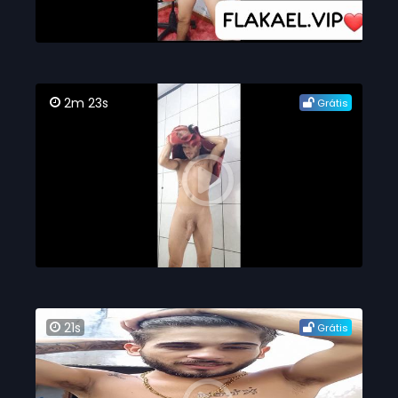
2m 23s
Grátis
21s
Grátis