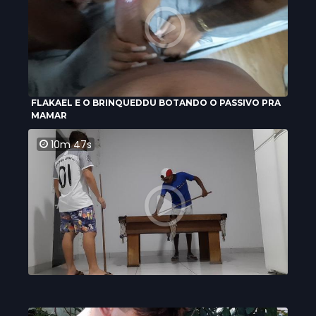
FLAKAEL E O BRINQUEDDU BOTANDO O PASSIVO PRA
MAMAR
10m 47s