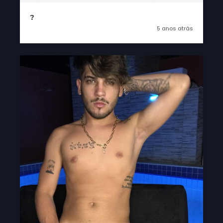
?
5 anos atrás