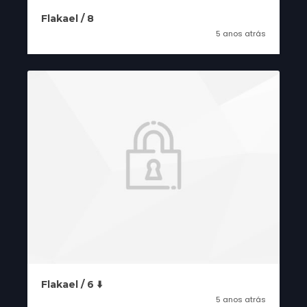
Flakael / 8
5 anos atrás
Flakael / 6 ⬇️
5 anos atrás