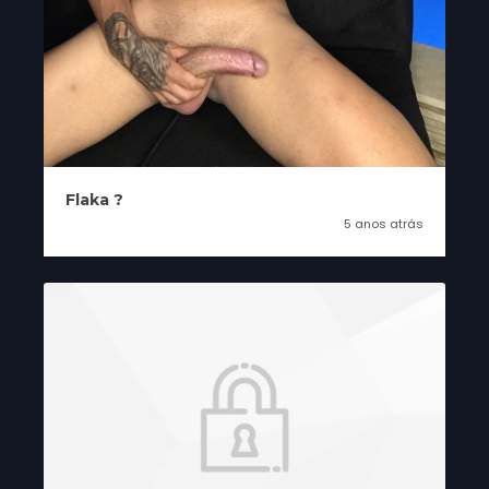
Flaka ?
5 anos atrás