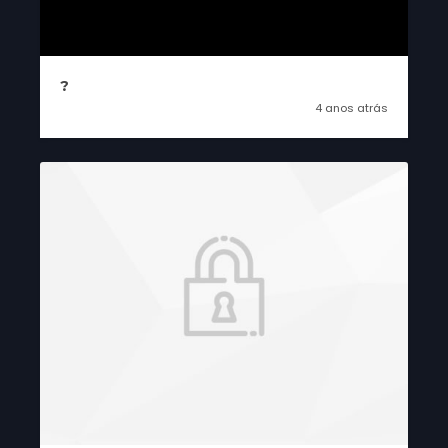
?
4 anos atrás