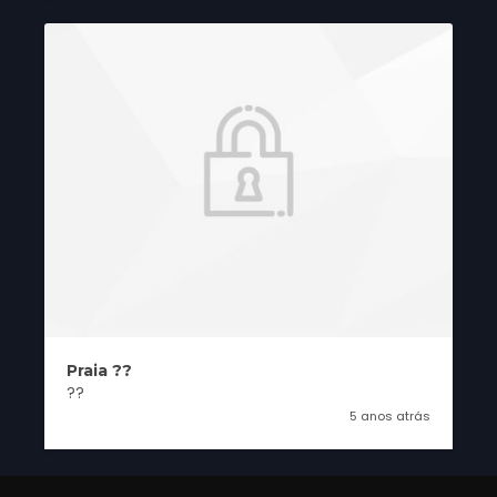
Praia ??
??
5 anos atrás