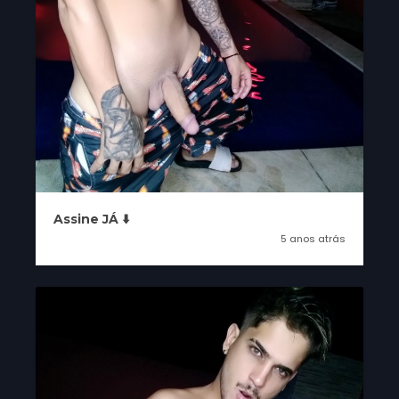
Assine JÁ ⬇️
5 anos atrás