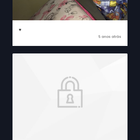
♥️
5 anos atrás