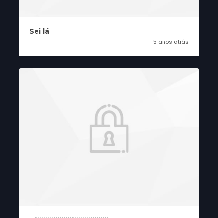
Sei lá
5 anos atrás